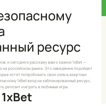
безопасному
а
анный ресурс
в, и сегодня я расскажу вам о казино 1xBet —
о на российском рынке. Это заведение подойдет
торые хотят попробовать свои силы в азартных
опасному 1xBet вход на заблокированный ресурс,
ть депозит и играть в любимые игры.
 1xBet