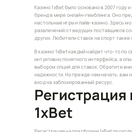
Казино 1xBet было основано в 2007 году 
бренд в мире онлайн-гемблинга. Оно пре
настольные игры и лайв-казино. Здесь мо
развлечений от ведущих поставщиков софта
других. Любители ставок на спорт также
В казино 1xBet каждый найдет что-то по 
интуитивно понятного интерфейса, а оп
выбором опций для ставок. Обратите вни
надежности. Но прежде чем начать, вам н
вход на заблокированный ресурс.
Регистрация 
1xBet
Регистрация на платформе 1xBet проходи