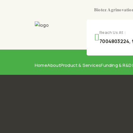
𝐁𝐢𝐨𝐭𝐞𝐳 𝐀𝐠𝐫𝐢𝐧𝐨𝐯𝐚𝐭𝐢𝐨
Reach Us At :
7004803224, 
Home
About
Product & Services
Funding & R&D 