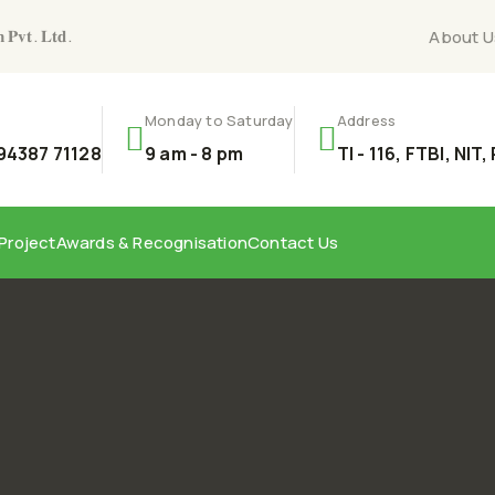
𝐧 𝐏𝐯𝐭. 𝐋𝐭𝐝.
About U
Monday to Saturday
Address
94387 71128
9 am - 8 pm
TI - 116, FTBI, NIT
Project
Awards & Recognisation
Contact Us