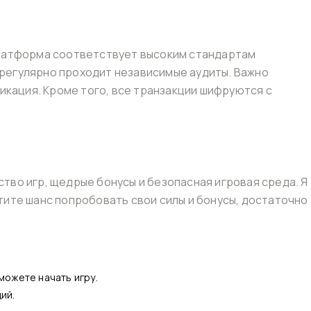
 платформа соответствует высоким стандартам
 регулярно проходит независимые аудиты. Важно
икация. Кроме того, все транзакции шифруются с
ство игр, щедрые бонусы и безопасная игровая среда. Я
стите шанс попробовать свои силы и бонусы, достаточно
сможете начать игру.
ий.