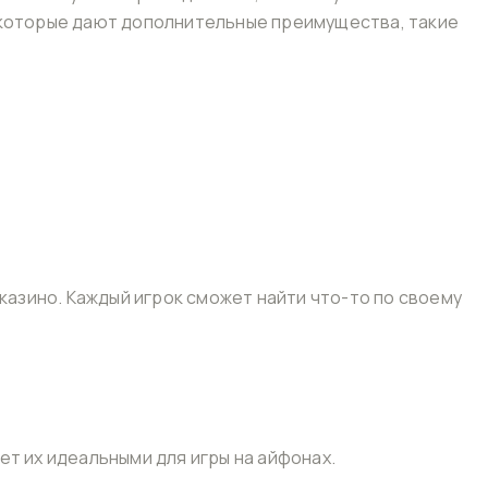
 которые дают дополнительные преимущества, такие
казино. Каждый игрок сможет найти что-то по своему
т их идеальными для игры на айфонах.