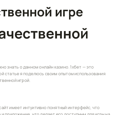
ственной игре
качественной
жно знать о данном онлайн казино. 1хбет — это
этой статье я поделюсь своим опытом использования
ственной игрой.
-сайт имеет интуитивно понятный интерфейс, что
и приложение, что делает его доступным для игры на