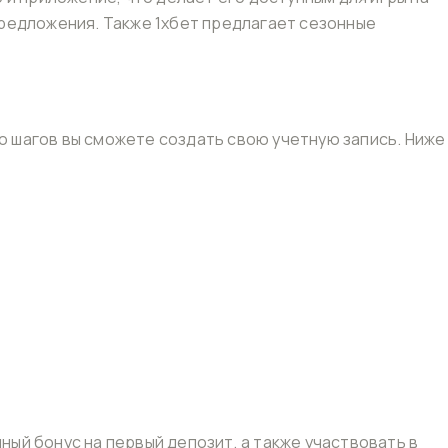
редложения. Также 1хбет предлагает сезонные
ко шагов вы сможете создать свою учетную запись. Ниже
ный бонус на первый депозит, а также участвовать в