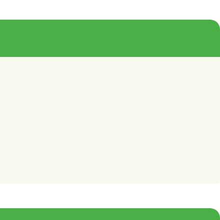
ie
Most
bet