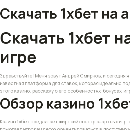
Скачать 1хбет на 
Скачать 1хбет н
игре
Здравствуйте! Меня зовут Андрей Смирнов, и сегодня я р
известная платформа для ставок, которая идеально под
этого казино, расскажу о его особенностях, бонусах, и
Обзор казино 1хбе
Казино 1хбет предлагает широкий спектр азартных игр, 
помогает игрокам легко ориентироваться в доступных и