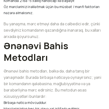
Komanda 2 isə -5 xallıq handicap ilə başlayır.
Öz mərclərinizi irəlilətmək üçün bu müsbət / mənfi faktorları
nəzərə almalısınız.
Bu yanaşma, mərc etməyi daha da cəlbedici edir, çünki
sevdiyiniz komandanın qazandığına inanaraq, bu xalları
arxada qoyursunuz.
Ənənəvi Bahis
Metodları
Ənənəvi bahis metodları, bəlkə də, daha tanış bir
yanaşmadır. Burada birbaşa nəticəyə oynayırsınız; yəni
bir komandanın qələbəsinə, məğlubiyyətinə və ya
bərabərliyinə mərc edirsiniz. Bu metodun əsas
xüsusiyyətləri bunlardır:
Birbaşa nəticə mövcuddur.
Mərclərinizdən heç bir əlavə xal istifadə edilmir.