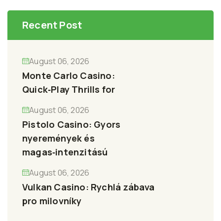
Recent Post
August 06, 2026
Monte Carlo Casino:
Quick‑Play Thrills for
August 06, 2026
Pistolo Casino: Gyors
nyeremények és
magas‑intenzitású
August 06, 2026
Vulkan Casino: Rychlá zábava
pro milovníky