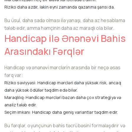
Riziko daha azdır, lakin eyni zamanda qazanma şansı da.
Bu üsul, daha sadə olması ilə yanaşı, daha az hesablama
tələb edir, amma həmçinin daha az maraqlı ola bilər.
Handicap ilə Ənənəvi Bahis
Arasındakı Fərqlər
Handicap və ənənəvi mərclərin arasında bir neçə əsas
fərq var:
Riziko səviyyəsi: Handicap mərcləri daha yüksək risk, ancaq
daha yüksək ödüllər təqdim edə bilər.
Maraqlılıq: Handicap mərcləri bəzən daha çox strategiya və
analiz tələb edir.
Seçim imkanı: Handicap daha geniş variantlar təqdim edir.
Bu fərqlər, oyunçunun bahis təcrübəsini formalaşdırır və