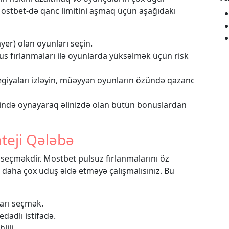
ostbet-də qanc limitini aşmaq üçün aşağıdakı
er) olan oyunları seçin.
s fırlanmaları ilə oyunlarda yüksəlmək üçün risk
giyaları izləyin, müəyyən oyunların özündə qazanc
lində oynayaraq əlinizdə olan bütün bonuslardan
ateji Qələbə
seçməkdir. Mostbet pulsuz fırlanmalarını öz
b daha çox uduş əldə etməyə çalışmalısınız. Bu
arı seçmək.
dadlı istifadə.
lili.