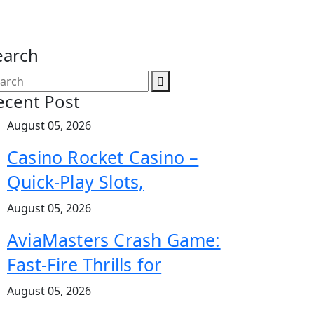
earch
ecent Post
August 05, 2026
Casino Rocket Casino –
Quick‑Play Slots,
August 05, 2026
AviaMasters Crash Game:
Fast‑Fire Thrills for
August 05, 2026