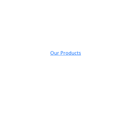
Our Products