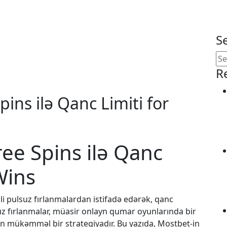
S
R
ins ilə Qanc Limiti for
ree Spins ilə Qanc
Wins
i pulsuz fırlanmalardan istifadə edərək, qanc
uz fırlanmalar, müasir onlayn qumar oyunlarında bir
n mükəmməl bir strategiyadır. Bu yazıda, Mostbet-in