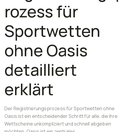
rozess für
Sportwetten
ohne Oasis
detailliert
erklärt
Der Registrierungsprozess für Sportwetten ohne
Oasis ist ein entscheidender Schritt für alle, die ihre
Wettscheine unkompliziert und schnell abgeben
möchten. Oasis ist ein zentrales