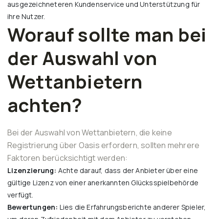
ausgezeichneteren Kundenservice und Unterstützung für
ihre Nutzer.
Worauf sollte man bei
der Auswahl von
Wettanbietern
achten?
Bei der Auswahl von Wettanbietern, die keine
Registrierung über Oasis erfordern, sollten mehrere
Faktoren berücksichtigt werden:
Lizenzierung:
Achte darauf, dass der Anbieter über eine
gültige Lizenz von einer anerkannten Glücksspielbehörde
verfügt.
Bewertungen:
Lies die Erfahrungsberichte anderer Spieler,