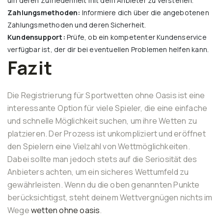
um deren Zufriedenheit mit dem Anbieter zu verstehen.
Zahlungsmethoden:
Informiere dich über die angebotenen
Zahlungsmethoden und deren Sicherheit.
Kundensupport:
Prüfe, ob ein kompetenter Kundenservice
verfügbar ist, der dir bei eventuellen Problemen helfen kann.
Fazit
Die Registrierung für Sportwetten ohne Oasis ist eine
interessante Option für viele Spieler, die eine einfache
und schnelle Möglichkeit suchen, um ihre Wetten zu
platzieren. Der Prozess ist unkompliziert und eröffnet
den Spielern eine Vielzahl von Wettmöglichkeiten.
Dabei sollte man jedoch stets auf die Seriosität des
Anbieters achten, um ein sicheres Wettumfeld zu
gewährleisten. Wenn du die oben genannten Punkte
berücksichtigst, steht deinem Wettvergnügen nichts im
Wege
wetten ohne oasis
.