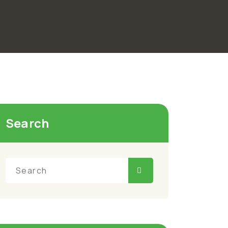
Search